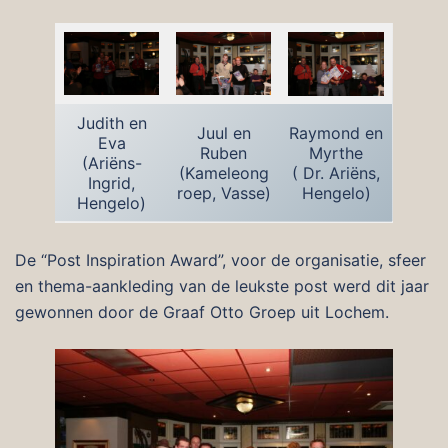
Judith en
Juul en
Raymond en
Eva
Ruben
Myrthe
(Ariëns-
(Kameleong
( Dr. Ariëns,
Ingrid,
roep, Vasse)
Hengelo)
Hengelo)
De “Post Inspiration Award”, voor de organisatie, sfeer
en thema-aankleding van de leukste post werd dit jaar
gewonnen door de Graaf Otto Groep uit Lochem.