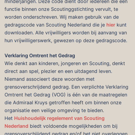
minderjarigen. Deze code dient door iedereen die een
functie binnen onze Scoutinggstichting vervult, te
worden onderschreven. Wij maken gebruik van de
gedragscode van Scouting Nederland die je
hier
kunt
downloaden. Alle vrijwilligers worden bij aanvang van
hun vrijwilligerswerk, gewezen op deze gedragscode.
Verklaring Omtrent het Gedrag
Wie denkt aan kinderen, jongeren en Scouting, denkt
direct aan spel, plezier en een uitdagend leven.
Niemand associeert deze woorden met
grensoverschrijdend gedrag. Een verplichte Verklaring
Omtrent het Gedrag (VOG) is één van de maatregelen
die Admiraal Kruys getroffen heeft om binnen onze
organisatie een veilige omgeving te bieden.
Het
Huishoudelijk regelement van Scouting
Nederland
biedt voldoende mogelijkheden om bij
grensoverschijidend gedrag en/of het niet overleggen