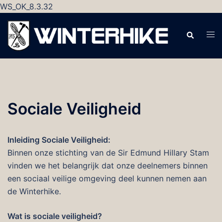
WS_OK_8.3.32
Ga
naar
Zoeken
Tog
de
men
inhoud
Sociale Veiligheid
Inleiding Sociale Veiligheid:
Binnen onze stichting van de Sir Edmund Hillary Stam
vinden we het belangrijk dat onze deelnemers binnen
een sociaal veilige omgeving deel kunnen nemen aan
de Winterhike.
Wat is sociale veiligheid?