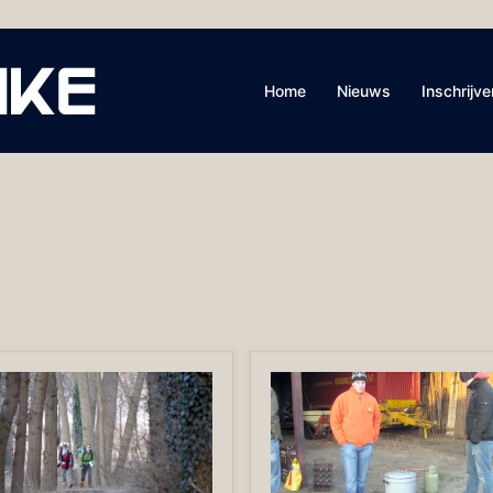
Home
Nieuws
Inschrijve