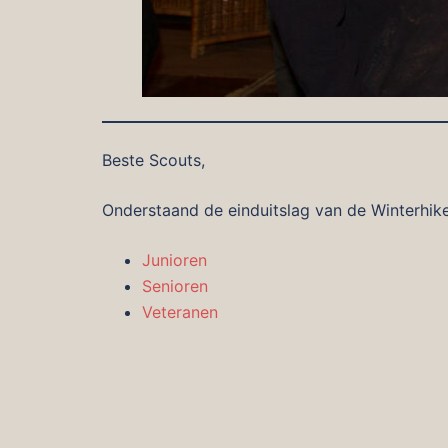
Beste Scouts,
Onderstaand de einduitslag van de Winterhik
Junioren
Senioren
Veteranen