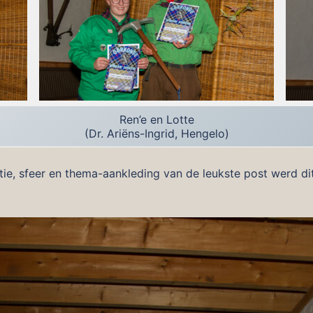
Ren’e en Lotte
(Dr. Ariëns-Ingrid, Hengelo)
atie, sfeer en thema-aankleding van de leukste post werd d