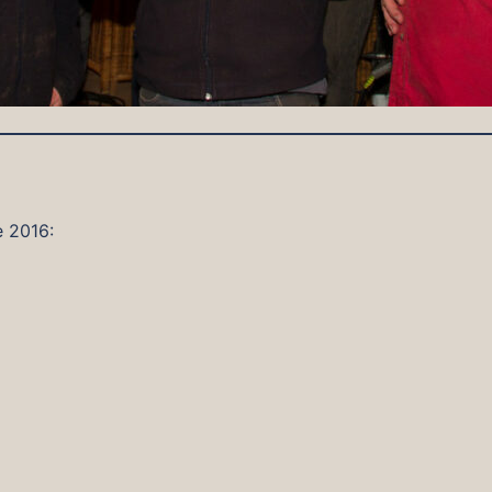
e 2016: