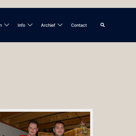
Zoeken
n
Info
Archief
Contact