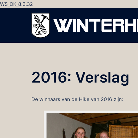
WS_OK_8.3.32
Ga
naar
de
inhoud
2016: Verslag
De winnaars van de Hike van 2016 zijn: