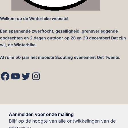
Welkom op de Winterhike website!
Een spannende zwerftocht, gezelligheid, grensverleggende
opdrachten en 2 dagen outdoor op 28 en 29 december! Dat zijn
wij, de Winterhike!
Al ruim 50 jaar het mooiste Scouting evenement Oet Twente.
Facebook
YouTube
Twitter
Instagram
Aanmelden voor onze mailing
Blijf op de hoogte van alle ontwikkelingen van de