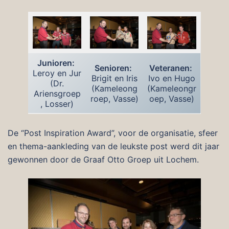
Junioren:
Senioren:
Veteranen:
Leroy en Jur
Brigit en Iris
Ivo en Hugo
(Dr.
(Kameleong
(Kameleongr
Ariensgroep
roep, Vasse)
oep, Vasse)
, Losser)
De “Post Inspiration Award”, voor de organisatie, sfeer
en thema-aankleding van de leukste post werd dit jaar
gewonnen door de Graaf Otto Groep uit Lochem.